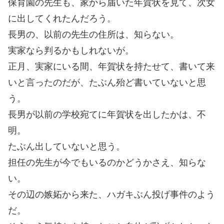
保育園の先生も、家から届いた年賀状を見て、次女
に出してくれたんだろう。
長男の、以前の先生の住所は、知らない。
実家なら判るかもしれないが。
正月、実家にいる間、年賀状を持たせて、書いて来
いと言ったのだが、たぶん殆ど書いていないと思
う。
長男が以前の学校宛てに年賀状を出したかは、不
明。
たぶん出していないと思う。
担任の先生が今でもいるのかどうかさえ、知らな
い。
その辺の嫉妬から来た、ハガキぶん投げ事件のよう
だ。