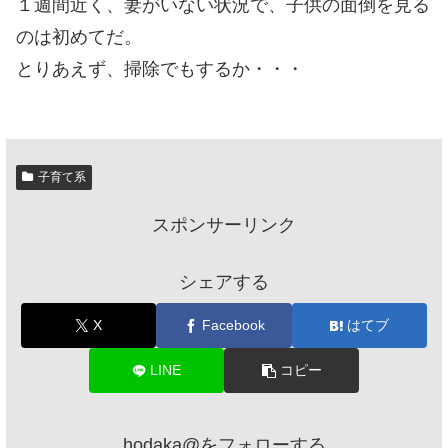
１週間近く、妻がいない状況で、子供の面倒を見る
のは初めてだ。
とりあえず、掃除でもするか・・・
子育て系
スポンサーリンク
シェアする
X
Facebook
はてブ
LINE
コピー
hodaka@をフォローする