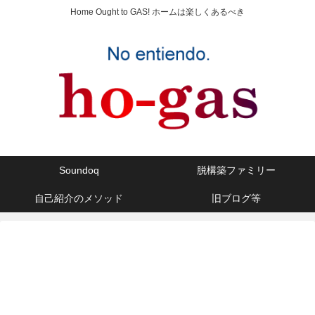
Home Ought to GAS! ホームは楽しくあるべき
Soundoq
脱構築ファミリー
自己紹介のメソッド
旧ブログ等