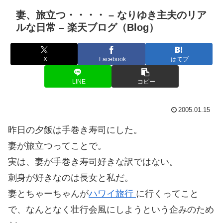
妻、旅立つ・・・・ – なりゆき主夫のリア
ルな日常 – 楽天ブログ（Blog）
X
Facebook
はてブ
LINE
コピー
2005.01.15
昨日の夕飯は手巻き寿司にした。
妻が旅立つってことで。
実は、妻が手巻き寿司好きな訳ではない。
刺身が好きなのは長女と私だ。
妻とちゃーちゃんが
ハワイ旅行
に行くってこと
で、なんとなく壮行会風にしようという企みのため