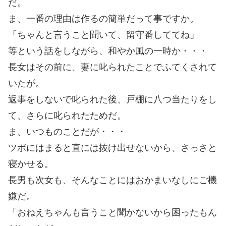
だ。
ま、一番の理由は作るの簡単だって事ですか。
「ちゃんと言うこと聞いて、留守番しててね」
等という話をしながら、和やか風の一時か・・・
長女はその前に、妻に叱られたことでふてくされて
いたが。
返事をしないで叱られた後、戸棚に八つ当たりをし
て、さらに叱られたためだ。
ま、いつものことだが・・・
ツボにはまると直には抜け出せないから、さっさと
寝かせる。
長男も次女も、そんなことにはおかまいなしにご機
嫌だ。
「おねえちゃんも言うこと聞かないから困ったもん