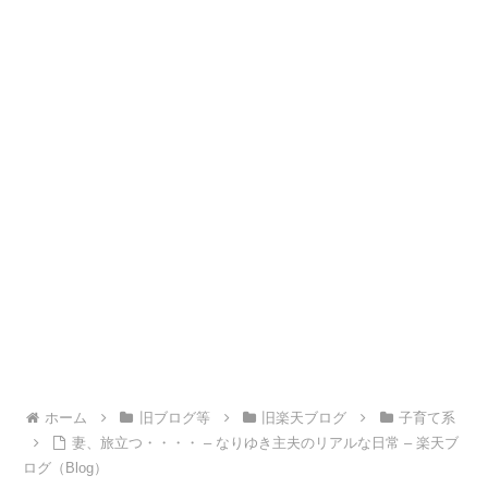
ホーム
旧ブログ等
旧楽天ブログ
子育て系
妻、旅立つ・・・・ – なりゆき主夫のリアルな日常 – 楽天ブ
ログ（Blog）