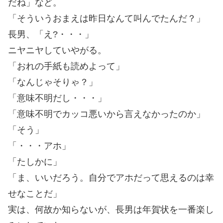
だね」など。
「そういうおまえは昨日なんて叫んでたんだ？」
長男、「え?・・・」
ニヤニヤしていやがる。
「おれの手紙も読めよって」
「なんじゃそりゃ？」
「意味不明だし・・・」
「意味不明でカッコ悪いから言えなかったのか」
「そう」
「・・・アホ」
「たしかに」
「ま、いいだろう。自分でアホだって思えるのは幸
せなことだ」
実は、何故か知らないが、長男は年賀状を一番楽し