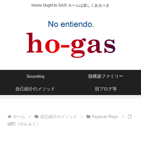
Home Ought to GAS! ホームは楽しくあるべき
Soundoq
脱構築ファミリー
自己紹介のメソッド
旧ブログ等
ホーム
自己紹介のメソッド
Atypical Ways
緘黙（かんもく）