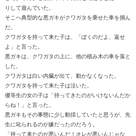
りして遊んでいた。
そこへ典型的な悪ガキがクワガタを乗せた車を掴ん
だ。
クワガタを持って来た子は、「ぼくのだよ、返せ
よ」と言った。
悪ガキは、クワガタの上に、他の積み木の車を落と
した。
クワガタは白い内臓が出て、動かなくなった。
クワガタを持って来た子は泣いた。
優等生の女の子は「持ってきたのがいけないんだか
らね！」と言った。
悪ガキもその事態に少し動揺していたと思うが、先
生に叱られるのが嫌だったのだろう。
「持って来たのが悪いんだ！オレが悪いんじゃな