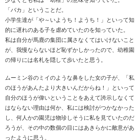
少なくとも私は「幼稚」の意味を知っていた。
「バカ」ということだ。
小学生達が「や～いようち！ようち！」といって知
的に遅れのある子を虐めていたのを知っていた。
私は自分が馬鹿の集団に属さなくてはいけないこと
が、我慢ならないほど恥ずかしかったので、幼稚園
の帰りには名札を隠して歩いたと思う。
ムーミン谷のミイのような鼻をした女の子が、「私
のほうがあんたより大きいんだからね！」といって
自分のほうが偉いということをあえて誇示しなくて
はならない理由は何か、私には検討がつかなかった
し、何人かの園児は物珍しそうに私を見ていたのだ
ろうが、その中の数個の目にはあきらかに敵意があ
ったように思う。