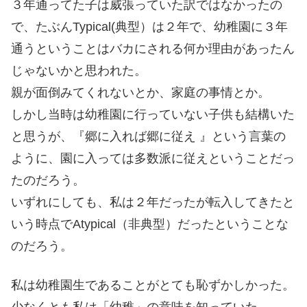
３年通ってた子は威張っていた訳ではなかったの
で、たぶんTypical(典型）は２年で、幼稚園に３年
通うということはバカにされる何か理由があったん
じゃないかと思われた。
親が面倒みてくれないとか、家庭の事情とか。
しかし当時は幼稚園に行っていない子供も結構いた
と思うが、『郷に入れば郷に従え 』という言葉の
ように、園に入っては多数派に従えということだっ
たのだろう。
いずれにしても、私は２年だったが転入してきたと
いう時点でAtypical（非典型）だったということな
のだろう。
私は幼稚園生であることがとても恥ずかしかった。