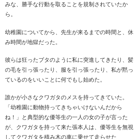
みな、勝手な行動を取ることを規制されていたか
ら。
幼稚園についてから、先生が来るまでの時間と、休
み時間が地獄だった。
彼らは狂ったブタのように私に突進してきたり、髪
の毛を引っ張ったり、服を引っ張ったり、私が黙っ
ているのをいいことに何でもし始めた。
誰かが小さなクワガタのメスを持ってきていた。
「幼稚園に動物持ってきちゃいけないんだから
ね！」と典型的な優等生の一人の女の子が言った
が、クワガタを持って来た張本人は、優等生を無視
してクワガタを積み木の車に乗せて走らせた