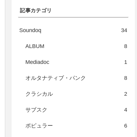
記事カテゴリ
Soundoq
34
ALBUM
8
Mediadoc
1
オルタナティブ・パンク
8
クラシカル
2
サブスク
4
ポピュラー
6