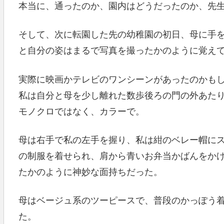
本当に、通ったのか、園内はどうだったのか、先
そして、次に転園した先の幼稚園の初日、母に手
と自分の姿はまるで写真を撮ったかのように覚え
実際に映画かテレビのワンシーンがあったのかも
私は自分と母を少し離れた数歩後ろの門の外あた
モノクロではなく、カラーで。
母は右手で私の左手を握り、私は紺のベレー帽に
の制服を着せられ、肩から青いお弁当かばんをか
たかのように神妙な面持ちだった。
母はベージュ系のツーピースで、普段のかっぽう
た。