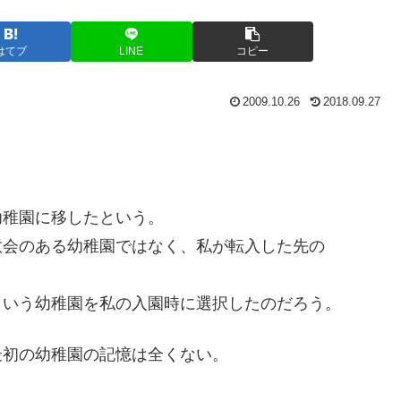
はてブ
LINE
コピー
2009.10.26
2018.09.27
幼稚園に移したという。
教会のある幼稚園ではなく、私が転入した先の
という幼稚園を私の入園時に選択したのだろう。
最初の幼稚園の記憶は全くない。