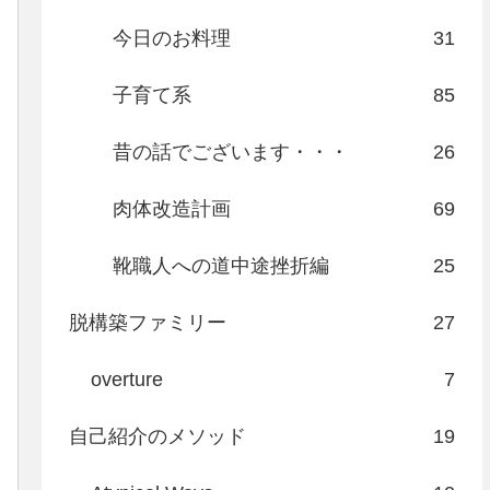
今日のお料理
31
子育て系
85
昔の話でございます・・・
26
肉体改造計画
69
靴職人への道中途挫折編
25
脱構築ファミリー
27
overture
7
自己紹介のメソッド
19