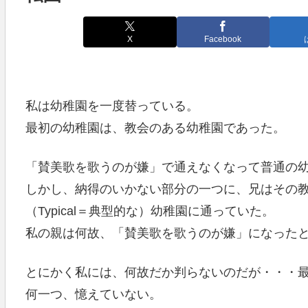
X
Facebook
私は幼稚園を一度替っている。
最初の幼稚園は、教会のある幼稚園であった。
「賛美歌を歌うのが嫌」で通えなくなって普通の
しかし、納得のいかない部分の一つに、兄はその
（Typical＝典型的な）幼稚園に通っていた。
私の親は何故、「賛美歌を歌うのが嫌」になった
とにかく私には、何故だか判らないのだが・・・
何一つ、憶えていない。