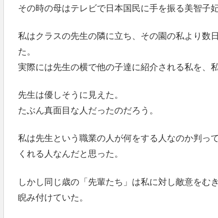
その時の母はテレビで日本国民に手を振る美智子
私はクラスの先生の隣に立ち、その園の私より数
た。
実際には先生の横で他の子達に紹介される私を、
先生は優しそうに見えた。
たぶん真面目な人だったのだろう。
私は先生という職業の人が何をする人なのか判っ
くれる人なんだと思った。
しかし同じ歳の「先輩たち」は私に対し敵意をむ
睨み付けていた。