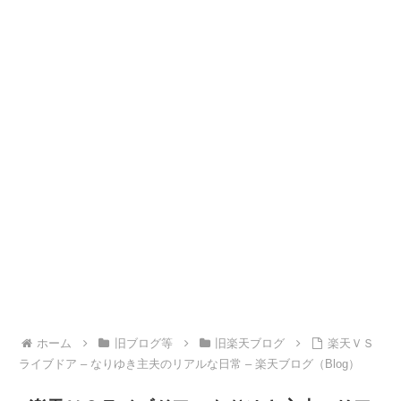
ホーム
旧ブログ等
旧楽天ブログ
楽天ＶＳ
ライブドア – なりゆき主夫のリアルな日常 – 楽天ブログ（Blog）