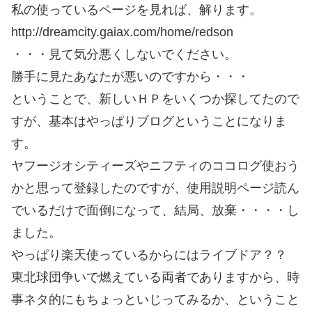
私の使っているページを見れば、解ります。
http://dreamcity.gaiax.com/home/redson
・・・見て気分悪くしないでください。
勝手に見たあなたが悪いのですから・・・
ということで、新しいＨＰをいくつか探してたので
すが、基本はやっぱりブログということになりま
す。
ヤフージオシティーズやニフティのココログ使おう
かと思って登録したのですが、使用説明ページ読ん
でいるだけで面倒になって、結局、放棄・・・・し
ました。
やっぱり楽天使っているからにはライブドア？？
東北球団争いで燃えている両者でありますから、時
事ネタ的にもちょっといじってみるか、ということ