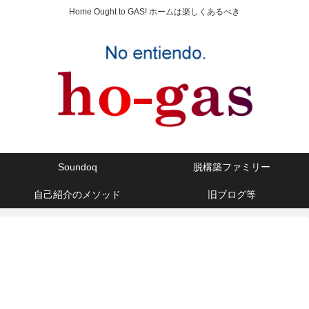
Home Ought to GAS! ホームは楽しくあるべき
Soundoq
脱構築ファミリー
自己紹介のメソッド
旧ブログ等