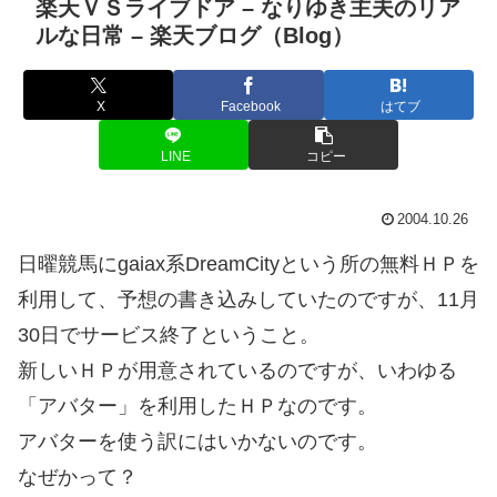
楽天ＶＳライブドア – なりゆき主夫のリア
ルな日常 – 楽天ブログ（Blog）
X
Facebook
はてブ
LINE
コピー
2004.10.26
日曜競馬にgaiax系DreamCityという所の無料ＨＰを
利用して、予想の書き込みしていたのですが、11月
30日でサービス終了ということ。
新しいＨＰが用意されているのですが、いわゆる
「アバター」を利用したＨＰなのです。
アバターを使う訳にはいかないのです。
なぜかって？