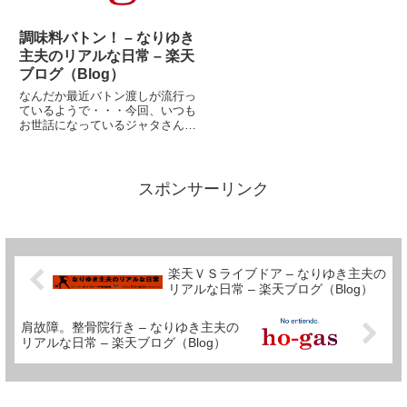
調味料バトン！ – なりゆき
主夫のリアルな日常 – 楽天
ブログ（Blog）
なんだか最近バトン渡しが流行っ
ているようで・・・今回、いつも
お世話になっているジャタさんか
ら新たにバトンを受けました。そ
れは、調味料バトン。しかし、テ
ーマは何故か、 『スポーツジム
に通っている人』 が選択されて
スポンサーリンク
います。(~_~;)ブログラン...
楽天ＶＳライブドア – なりゆき主夫の
リアルな日常 – 楽天ブログ（Blog）
肩故障。整骨院行き – なりゆき主夫の
リアルな日常 – 楽天ブログ（Blog）