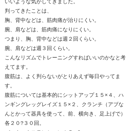
いいような気がしてきました。
判ってきたことは、
胸、背中などは、筋肉痛が治りにくい。
腕、肩などは、筋肉痛になりにくい。
つまり、胸、背中などは週２回くらい。
腕、肩などは週３回くらい。
こんなリズムでトレーニングすればいいのかなと考
えてます。
腹筋は、よく判らないがとりあえず毎日やってま
す。
腹筋については基本的にシットアップ１５×４、ハ
ンギングレッグレイズ１５×２、クランチ（アブな
んとかって器具を使って、前、横向き、足上げで）
各２０?３０回。