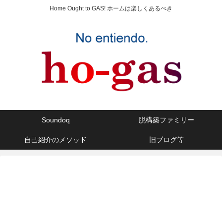
Home Ought to GAS! ホームは楽しくあるべき
Soundoq
脱構築ファミリー
自己紹介のメソッド
旧ブログ等