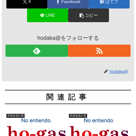
X
Facebook
はてブ
LINE
コピー
hodaka@をフォローする
hodaka@
関連記事
肉体改造計画
肉体改造計画