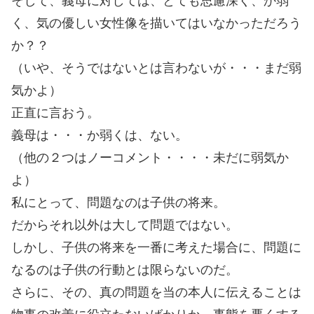
そして、義母に対しては、とても思慮深く、か弱
く、気の優しい女性像を描いてはいなかっただろう
か？？
（いや、そうではないとは言わないが・・・まだ弱
気かよ）
正直に言おう。
義母は・・・か弱くは、ない。
（他の２つはノーコメント・・・・未だに弱気か
よ）
私にとって、問題なのは子供の将来。
だからそれ以外は大して問題ではない。
しかし、子供の将来を一番に考えた場合に、問題に
なるのは子供の行動とは限らないのだ。
さらに、その、真の問題を当の本人に伝えることは