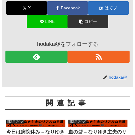
X
Facebook
はてブ
LINE
コピー
hodaka@をフォローする
hodaka@
関連記事
旧楽天ブログ
旧楽天ブログ
今日は病院休み – なりゆき
血の砦 – なりゆき主夫のリ