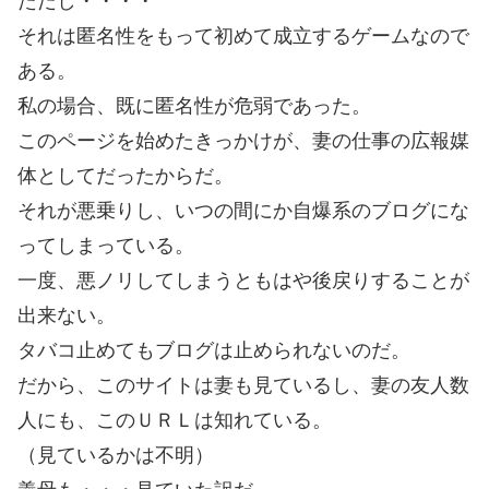
ただし・・・・
それは匿名性をもって初めて成立するゲームなので
ある。
私の場合、既に匿名性が危弱であった。
このページを始めたきっかけが、妻の仕事の広報媒
体としてだったからだ。
それが悪乗りし、いつの間にか自爆系のブログにな
ってしまっている。
一度、悪ノリしてしまうともはや後戻りすることが
出来ない。
タバコ止めてもブログは止められないのだ。
だから、このサイトは妻も見ているし、妻の友人数
人にも、このＵＲＬは知れている。
（見ているかは不明）