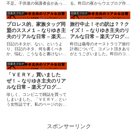
不足。子供達の保護者会があった
る。昨日の夜からウエブログ作成
が、ちゃーちゃん（義母）に行っ
ツールいぢっててＣＧＩが動かな
てもらった。注文の赤ちゃん靴の
くていろいろ試して夜が明けた。
旧楽天ブログ
旧楽天ブログ
製作も滞っているとこだし、それ
そして、また夜が更けた。ダメ
も進行しておかないと納期に間に
だ！！既にサーバーの設定なぞ出
プロレス的、家族タッグ同
旅行中止！その訳は？？ク
合わない。実際には男親が行く
来なくなっている。やっぱ
盟のススメ１ – なりゆき主
イズ！ – なりゆき主夫のリ
の...
し・・・自...
夫のリアルな日常 – 楽天ブ
アルな日常 – 楽天ブログ
ログ（Blog）
（Blog）
日記のネタが、ない。というよ
昨日は義母のオーストラリア旅行
り、日記のネタ、何を書くべき
計画について、コメント頂きあり
か、悩む。こうなると書けないの
がとうございました。昨日のコメ
だ。思いつくネタは、かなり重厚
ントに返事を書こうかと思ったの
な、まったり、ねっとり系のアン
ですが・・・・実は、義母のオー
旧楽天ブログ
キモ系ネタ。しかし、それを書く
ストラリア旅行、とりやめになり
には大変な量の？なんだろう？脳
ました！！ですから、子供たちが
「ＶＥＲＹ」買いました
内物質・・・・思い出せん。ま、
「ズルイよ?！」と言いだした
ぜ！ – なりゆき主夫のリア
いっ...
と...
ルな日常 – 楽天ブログ
（Blog）
珍しく、コンビニで雑誌を買って
しまいました。「ＶＥＲＹ」とい
う女性誌です。私のページのおす
すめ新着にもリンクしている、千
影さんと、お台場観覧車さんの記
事が出ているということで。「シ
ンデレラ」か、「サウンド・オ
スポンサーリンク
ブ・ミュージック」か？『継母も
母...