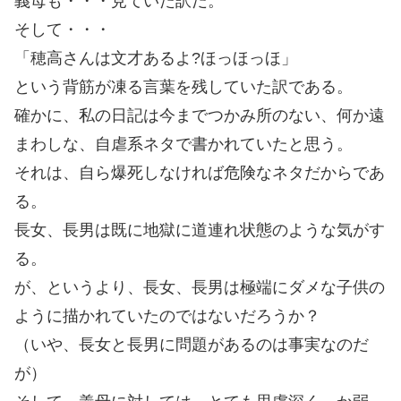
義母も・・・見ていた訳だ。
そして・・・
「穂高さんは文才あるよ?ほっほっほ」
という背筋が凍る言葉を残していた訳である。
確かに、私の日記は今までつかみ所のない、何か遠
まわしな、自虐系ネタで書かれていたと思う。
それは、自ら爆死しなければ危険なネタだからであ
る。
長女、長男は既に地獄に道連れ状態のような気がす
る。
が、というより、長女、長男は極端にダメな子供の
ように描かれていたのではないだろうか？
（いや、長女と長男に問題があるのは事実なのだ
が）