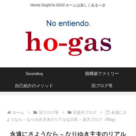
Home Ought to GAS! ホームは楽しくあるべき
Soundoq
脱構築ファミリー
自己紹介のメソッド
旧ブログ等
ホーム
旧ブログ等
旧楽天ブログ
永遠にさ
ようなら – なりゆき主夫のリアルな日常 – 楽天ブログ（Blog）
永遠にさようなら – なりゆき主夫のリアル