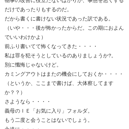
物事の改善に役立たないばかりか、事態を悪くする
だけであったりもするのだ。
だから書くに書けない状況であった訳である。
（いや・・・後が怖かったからだ。この期におよん
でいいわけかよ）
前ふり書いてて怖くなってきた・・・・
私は罪を犯そうとしているのありましょうか?。
別に懺悔じゃないけど。
カミングアウトはまたの機会にしておくか・・・・
（というか、ここまで書けば、大体察してます
か？？）
さようなら・・・・
義母のＩＥ「お気に入り」フォルダ。
もう二度と会うことはないでしょう。