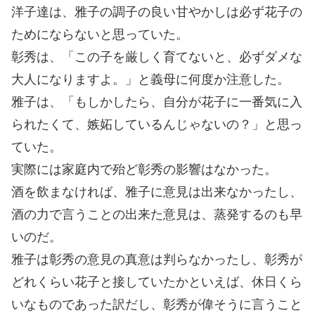
洋子達は、雅子の調子の良い甘やかしは必ず花子の
ためにならないと思っていた。
彰秀は、「この子を厳しく育てないと、必ずダメな
大人になりますよ。」と義母に何度か注意した。
雅子は、「もしかしたら、自分が花子に一番気に入
られたくて、嫉妬しているんじゃないの？」と思っ
ていた。
実際には家庭内で殆ど彰秀の影響はなかった。
酒を飲まなければ、雅子に意見は出来なかったし、
酒の力で言うことの出来た意見は、蒸発するのも早
いのだ。
雅子は彰秀の意見の真意は判らなかったし、彰秀が
どれくらい花子と接していたかといえば、休日くら
いなものであった訳だし、彰秀が偉そうに言うこと