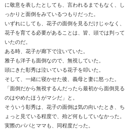
に敬意を表したとしても、言われるまでもなく、し
っかりと面倒をみているつもりだった。
いずれにしても、花子の面倒を見るだけじゃなく、
花子を育てる必要があることは、皆、頭では判って
いたのだ。
ある時、花子が廊下で泣いていた。
雅子も洋子も面倒なので、無視していた。
頭にきた彰秀は泣いている花子を叩いた。
そして、一緒に寝かせた後、義母と妻に怒った。
「面倒だから無視するんだったら最初から面倒見る
のはやめたほうがマシだ」と。
そういう彰秀は、花子の面倒は気の向いたとき、ち
ょっと見ている程度で、殆ど何もしていなかった。
実際のパパとママも、同程度だった。