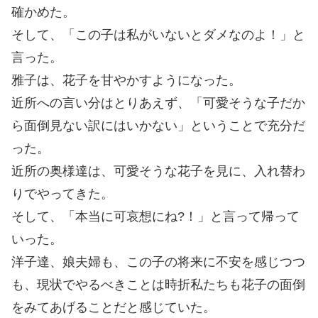
確かめた。
そして、「この子は私がいないとダメなのよ！」と
言った。
雅子は、花子を甘やかすようになった。
近所への言い分はとりあえず、「可愛そうな子だか
ら面倒見ない訳にはいかない」ということで充分だ
った。
近所の奥様達は、可愛そうな花子を見に、入れ替わ
りでやってきた。
そして、「本当に可哀想にね?！」と言って帰って
いった。
洋子達、娘夫婦も、この子の将来に不安を感じつつ
も、現状でやるべきことは時折私たちも花子の面倒
をみてあげることだと感じていた。