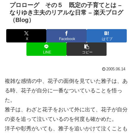
プロローグ その５ 既定の子育てとは –
なりゆき主夫のリアルな日常 – 楽天ブログ
（Blog）
X
Facebook
はてブ
LINE
コピー
2005.06.14
複雑な感情の中、花子の面倒を見ていた雅子は、あ
る時、花子が自分に一番なついていることを悟っ
た。
雅子は、わざと花子をおいて外に出て、花子が自分
の姿を追って泣いているのを何度も確かめた。
洋子や彰秀がいても、雅子を追いかけて泣くことも