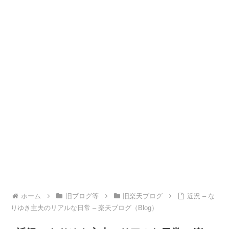
ホーム
旧ブログ等
旧楽天ブログ
近況 – な
りゆき主夫のリアルな日常 – 楽天ブログ（Blog）