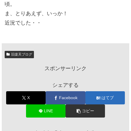
頃。
ま、とりあえず、いっか！
近況でした・・
旧楽天ブログ
スポンサーリンク
シェアする
X
Facebook
はてブ
LINE
コピー