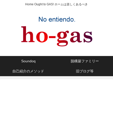
Home Ought to GAS! ホームは楽しくあるべき
Soundoq
脱構築ファミリー
自己紹介のメソッド
旧ブログ等