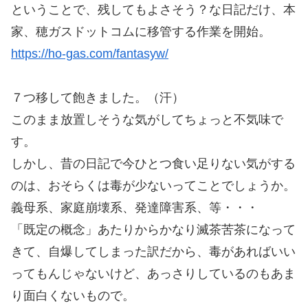
ということで、残してもよさそう？な日記だけ、本
家、穂ガスドットコムに移管する作業を開始。
https://ho-gas.com/fantasyw/
７つ移して飽きました。（汗）
このまま放置しそうな気がしてちょっと不気味で
す。
しかし、昔の日記で今ひとつ食い足りない気がする
のは、おそらくは毒が少ないってことでしょうか。
義母系、家庭崩壊系、発達障害系、等・・・
「既定の概念」あたりからかなり滅茶苦茶になって
きて、自爆してしまった訳だから、毒があればいい
ってもんじゃないけど、あっさりしているのもあま
り面白くないもので。