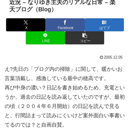
近況 – なりゆき主夫のリアルな日常 – 楽
天ブログ（Blog）
X
Facebook
はてブ
LINE
コピー
2005.12.05
え?先日の「ブログ内の掃除」に関して、暖かいお
言葉頂戴し、感激している最中の穂高です。
再び中身の濃い？日記を書き始めるため、充電とい
うか、過去の日記を読み返していたのですが、最初
の頃（２００４年６月開始）の日記を読んで見る
と、行間詰まって読みにくいけど案外面白い事書い
てるのでは？と自画自賛。