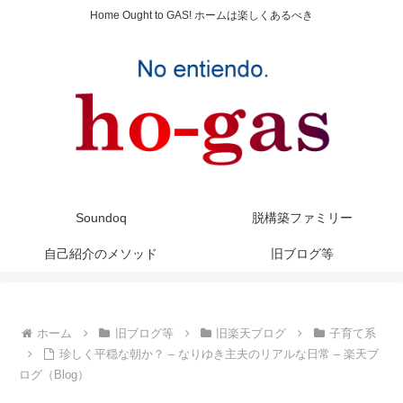
Home Ought to GAS! ホームは楽しくあるべき
Soundoq
脱構築ファミリー
自己紹介のメソッド
旧ブログ等
ホーム
旧ブログ等
旧楽天ブログ
子育て系
珍しく平穏な朝か？ – なりゆき主夫のリアルな日常 – 楽天ブ
ログ（Blog）