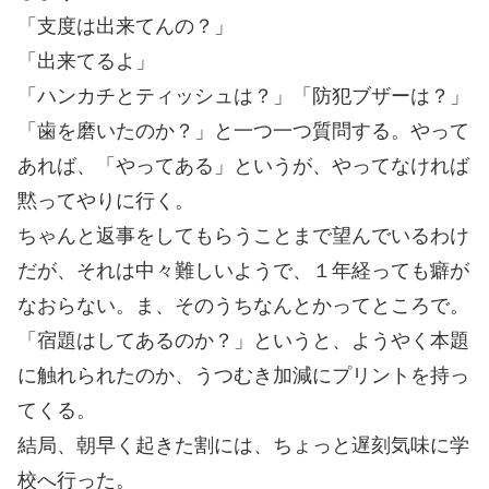
「支度は出来てんの？」
「出来てるよ」
「ハンカチとティッシュは？」「防犯ブザーは？」
「歯を磨いたのか？」と一つ一つ質問する。やって
あれば、「やってある」というが、やってなければ
黙ってやりに行く。
ちゃんと返事をしてもらうことまで望んでいるわけ
だが、それは中々難しいようで、１年経っても癖が
なおらない。ま、そのうちなんとかってところで。
「宿題はしてあるのか？」というと、ようやく本題
に触れられたのか、うつむき加減にプリントを持っ
てくる。
結局、朝早く起きた割には、ちょっと遅刻気味に学
校へ行った。