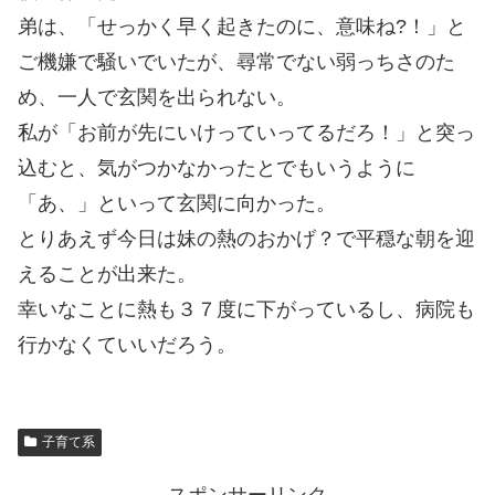
弟は、「せっかく早く起きたのに、意味ね?！」と
ご機嫌で騒いでいたが、尋常でない弱っちさのた
め、一人で玄関を出られない。
私が「お前が先にいけっていってるだろ！」と突っ
込むと、気がつかなかったとでもいうように
「あ、」といって玄関に向かった。
とりあえず今日は妹の熱のおかげ？で平穏な朝を迎
えることが出来た。
幸いなことに熱も３７度に下がっているし、病院も
行かなくていいだろう。
子育て系
スポンサーリンク