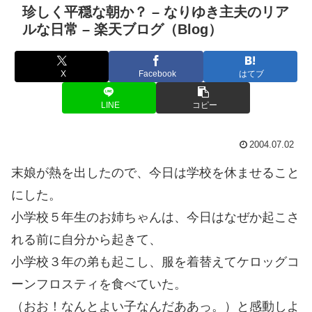
珍しく平穏な朝か？ – なりゆき主夫のリア
ルな日常 – 楽天ブログ（Blog）
X
Facebook
はてブ
LINE
コピー
2004.07.02
末娘が熱を出したので、今日は学校を休ませること
にした。
小学校５年生のお姉ちゃんは、今日はなぜか起こさ
れる前に自分から起きて、
小学校３年の弟も起こし、服を着替えてケロッグコ
ーンフロスティを食べていた。
（おお！なんとよい子なんだああっ。）と感動しよ