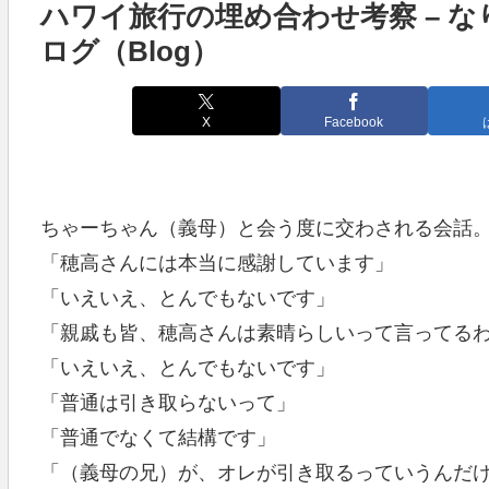
ハワイ旅行の埋め合わせ考察 – な
ログ（Blog）
X
Facebook
ちゃーちゃん（義母）と会う度に交わされる会話
「穂高さんには本当に感謝しています」
「いえいえ、とんでもないです」
「親戚も皆、穂高さんは素晴らしいって言ってる
「いえいえ、とんでもないです」
「普通は引き取らないって」
「普通でなくて結構です」
「（義母の兄）が、オレが引き取るっていうんだ