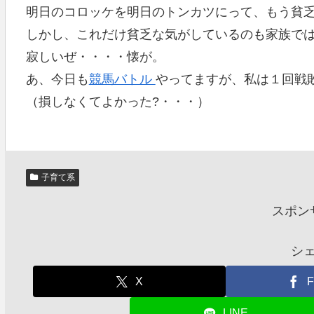
明日のコロッケを明日のトンカツにって、もう貧
しかし、これだけ貧乏な気がしているのも家族で
寂しいぜ・・・・懐が。
あ、今日も
競馬バトル
やってますが、私は１回戦
（損しなくてよかった?・・・）
子育て系
スポン
シ
X
F
LINE