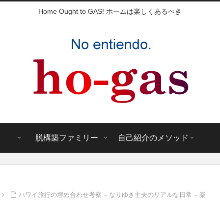
Home Ought to GAS! ホームは楽しくあるべき
脱構築ファミリー
自己紹介のメソッド
ハワイ旅行の埋め合わせ考察 – なりゆき主夫のリアルな日常 – 楽