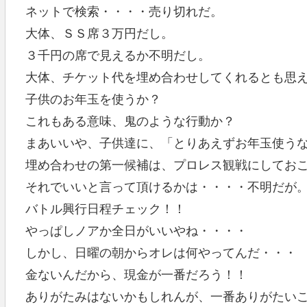
ネットで検索・・・・売り切れだ。
大体、ＳＳ席３万円だし。
３千円の席で見えるか不明だし。
大体、チケット代を埋め合わせしてくれるとも思
子供のお年玉を使うか？
これもある意味、鬼のような行動か？
まあいいや、子供達に、「とりあえずお年玉使う
埋め合わせの第一候補は、プロレス観戦にしてお
それでいいと言って頂けるかは・・・・不明だが
バトル興行日程チェック！！
やっぱしノアか全日がいいやね・・・・
しかし、日曜の朝からオレは何やってんだ・・・
金ないんだから、現金が一番だろう！！
ありがたみはないかもしれんが、一番ありがたい