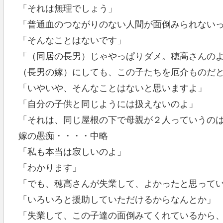
「それは無理でしょう」
「普通血のつながりのない人間が面倒みられない
「そんなことはないです」
「（同居の長男）じゃやっぱりダメ。穂高さんの
（長男の嫁）にしても、この子たちを厄介ものだ
「いやいや、そんなことはないと思いますよ」
「自分の子供と同じようには扱えないのよ」
「それは、同じ屋根の下で母親が２人っていうの
嫁の愚痴・・・・中略
「私も本当は寂しいのよ」
「わかります」
「でも、穂高さんが失業して、よかったと思って
「いろいろと援助していただけるからなんとか」
「失業して、この子達の面倒みてくれているから