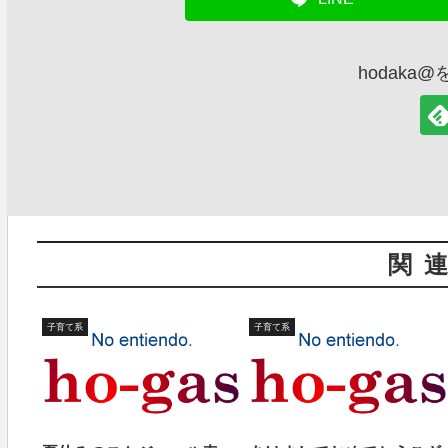
hodaka
関
子育て系
子育て系