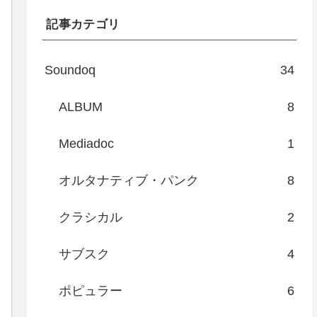
記事カテゴリ
Soundoq
34
ALBUM
8
Mediadoc
1
オルタナティブ・パンク
8
クラシカル
2
サブスク
4
ポピュラー
6