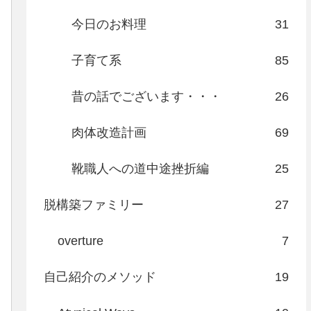
今日のお料理
31
子育て系
85
昔の話でございます・・・
26
肉体改造計画
69
靴職人への道中途挫折編
25
脱構築ファミリー
27
overture
7
自己紹介のメソッド
19