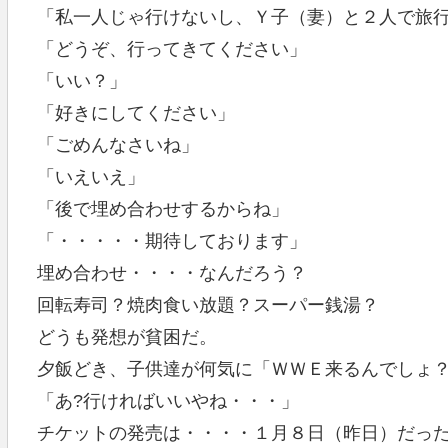
「私一人じゃ行けないし、Ｙ子（妻）と２人で旅
「どうぞ、行ってきてください」
「いい？」
「好きにしてください」
「ごめんなさいね」
「いえいえ」
「後で埋め合わせするからね」
「・・・・・期待しております」
埋め合わせ・・・・なんだろう？
回転寿司？焼肉食い放題？スーパー銭湯？
どうも発想が貧困だ。
夕飯どき、子供達が何気に「ＷＷＥ来るんでしょ
「あ?行ければいいやね・・・」
チケットの発売は・・・・１月８日（昨日）だっ