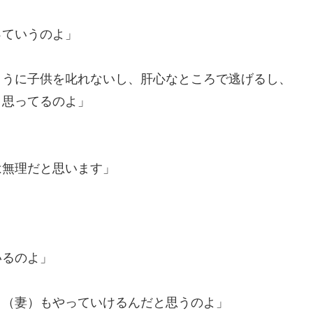
っていうのよ」
ように子供を叱れないし、肝心なところで逃げるし、
と思ってるのよ」
は無理だと思います」
いるのよ」
、（妻）もやっていけるんだと思うのよ」