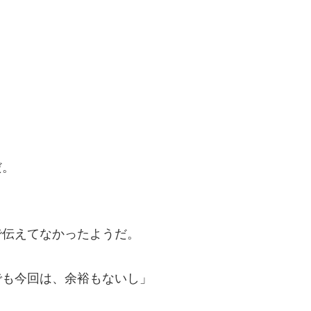
だ。
で伝えてなかったようだ。
でも今回は、余裕もないし」