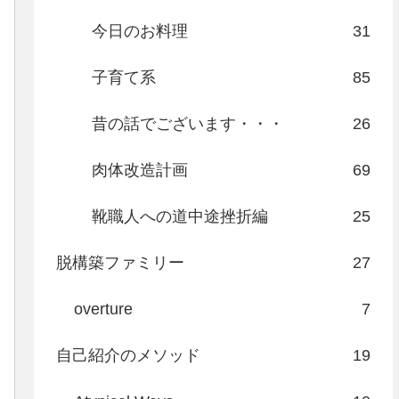
今日のお料理
31
子育て系
85
昔の話でございます・・・
26
肉体改造計画
69
靴職人への道中途挫折編
25
脱構築ファミリー
27
overture
7
自己紹介のメソッド
19