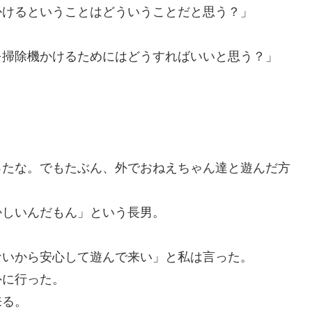
かけるということはどういうことだと思う？」
を掃除機かけるためにはどうすればいいと思う？」
ったな。でもたぶん、外でおねえちゃん達と遊んだ方
かしいんだもん」という長男。
ないから安心して遊んで来い」と私は言った。
外に行った。
来る。