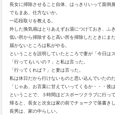
長女に掃除させること自体、はっきりいって面倒
でもまあ、仕方ないか。
一応段取りを教える。
外した換気扇はとりあえずお湯につけておき、ふ
低い所から掃除すると高い所を掃除したときにま
届かないところは私がやる。
ということを説明していたところで妻が「今日は
「行ってもいいの？」と私は言った。
「行ってくれば？」と妻は言った。
私は休日だから行けないものと思い込んでいたの
「じゃあ、お言葉に甘えていってくるか・・・後
ということで、３時間ほどスポーツクラブに行っ
帰ると、長女と次女は家の前でチョークで落書き
長男は、家の中らしい。