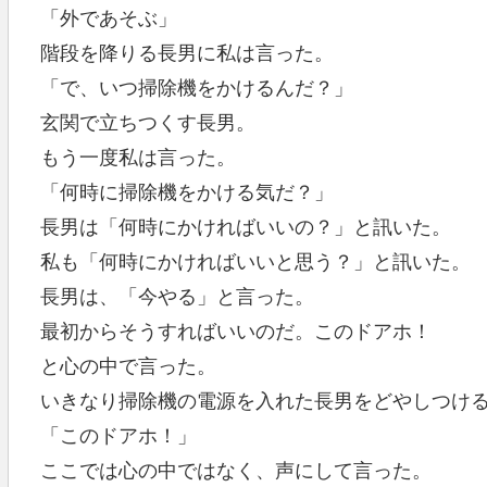
「外であそぶ」
階段を降りる長男に私は言った。
「で、いつ掃除機をかけるんだ？」
玄関で立ちつくす長男。
もう一度私は言った。
「何時に掃除機をかける気だ？」
長男は「何時にかければいいの？」と訊いた。
私も「何時にかければいいと思う？」と訊いた。
長男は、「今やる」と言った。
最初からそうすればいいのだ。このドアホ！
と心の中で言った。
いきなり掃除機の電源を入れた長男をどやしつけ
「このドアホ！」
ここでは心の中ではなく、声にして言った。