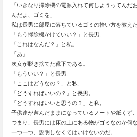
「いきなり掃除機の電源入れて何しようってんだ
んだよ、ゴミを」
私は長男に部屋に落ちているゴミの拾い方を教え
「もう掃除機かけていい？」と長男。
「これはなんだ？」と私。
「あ」
次女が脱ぎ捨てた靴下である。
「もういい？」と長男。
「ここはどうなの？」と私。
「どうすればいいの？」と長男。
「どうすればいいと思うの？」と私。
子供達が遊んだままになっているノートや紙くず
つまり、長男には床の上にある物がゴミなのか何
一つ一つ、説明しなくてはいけないのだ。