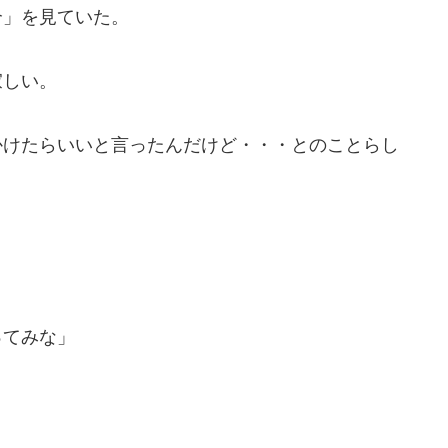
介」を見ていた。
寂しい。
かけたらいいと言ったんだけど・・・とのことらし
ってみな」