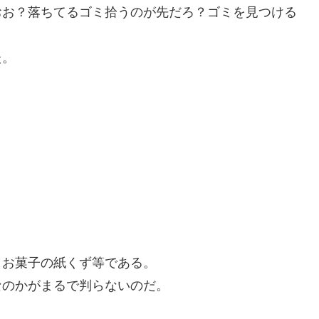
おお？落ちてるゴミ拾うのが先だろ？ゴミを見つける
た。
、お菓子の紙くず等である。
なのかがまるで判らないのだ。