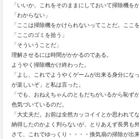
「いいか、これをそのままにしておいて掃除機を
「わからない」
「ここは掃除機をかけられないってことだ。ここ
「ここのゴミを拾う」
「そういうことだ」
理解させるには時間がかかるのである。
ようやく掃除機かけ終わった。
「よし、これでようやくゲームが出来る身分にな
が楽しいぞ」と私は言った。
「でも、おねえちゃんのともだちがいるから恥ず
色気づいているのだ。
「大丈夫だ。お前は全然カッコイイとか思われて
納得したのかよく判らないが、とりあえず長男も
さて、これでゆっくり・・・・換気扇の掃除が出