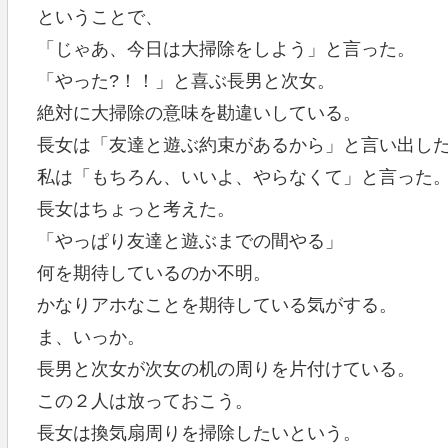
ということで、
「じゃあ、今日は大掃除をしよう」と言った。
「やった?！！」と喜ぶ長男と次女。
絶対に大掃除の意味を勘違いしている。
長女は「友達と遊ぶ約束があるから」と言い出し
私は「もちろん、いいよ、やらなくて」と言った
長女はちょっと考えた。
「やっぱり友達と遊ぶまでの間やる」
何を期待しているのか不明。
かなりアホなことを期待している気がする。
ま、いっか。
長男と次女が次女の机の周りを片付けている。
この２人は放っておこう。
長女は換気扇周りを掃除したいという。