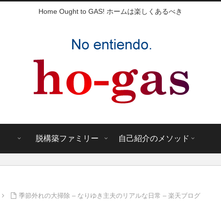
Home Ought to GAS! ホームは楽しくあるべき
脱構築ファミリー
自己紹介のメソッド
季節外れの大掃除 – なりゆき主夫のリアルな日常 – 楽天ブログ