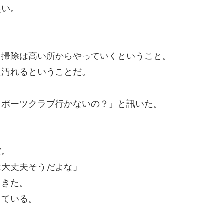
臭い。
き掃除は高い所からやっていくということ。
た汚れるということだ。
スポーツクラブ行かないの？」と訊いた。
だ。
は大丈夫そうだよな」
てきた。
している。