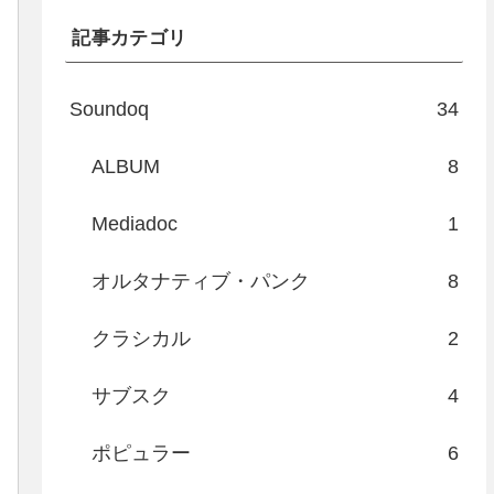
記事カテゴリ
Soundoq
34
ALBUM
8
Mediadoc
1
オルタナティブ・パンク
8
クラシカル
2
サブスク
4
ポピュラー
6