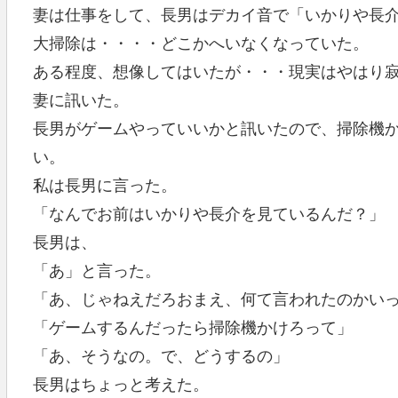
妻は仕事をして、長男はデカイ音で「いかりや長
大掃除は・・・・どこかへいなくなっていた。
ある程度、想像してはいたが・・・現実はやはり
妻に訊いた。
長男がゲームやっていいかと訊いたので、掃除機
い。
私は長男に言った。
「なんでお前はいかりや長介を見ているんだ？」
長男は、
「あ」と言った。
「あ、じゃねえだろおまえ、何て言われたのかい
「ゲームするんだったら掃除機かけろって」
「あ、そうなの。で、どうするの」
長男はちょっと考えた。