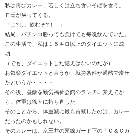
私は再びカレー、若しくは立ち食いそばを食う。
Ｆ氏が戻ってくる。
「よ?し、飲むぞ?！！」
結局、パチンコ勝っても負けても毎晩飲んでいた。
この生活で、私は１５キロ以上のダイエットに成
功。
（でも、ダイエットした憶えはないのだが）
お気楽ダイエットと言うか、就労条件が過酷で痩せ
たというか・・・・
その後、昼飯を勤労福祉会館のランチに変えてか
ら、体重は徐々に持ち直した。
そのことから、体重減に最も貢献したのは、カレー
だったのかもしれない。
そのカレーは、京王井の頭線ガード下の「Ｃ＆Ｃカ