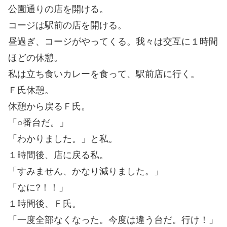
公園通りの店を開ける。
コージは駅前の店を開ける。
昼過ぎ、コージがやってくる。我々は交互に１時間
ほどの休憩。
私は立ち食いカレーを食って、駅前店に行く。
Ｆ氏休憩。
休憩から戻るＦ氏。
「○番台だ。」
「わかりました。」と私。
１時間後、店に戻る私。
「すみません、かなり減りました。」
「なに?！！」
１時間後、Ｆ氏。
「一度全部なくなった。今度は違う台だ。行け！」