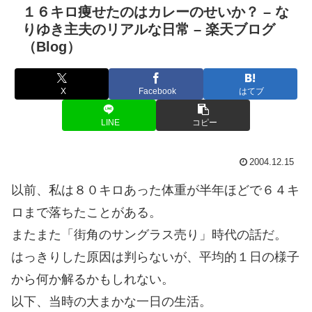
１６キロ痩せたのはカレーのせいか？ – な
りゆき主夫のリアルな日常 – 楽天ブログ
（Blog）
X
Facebook
はてブ
LINE
コピー
2004.12.15
以前、私は８０キロあった体重が半年ほどで６４キ
ロまで落ちたことがある。
またまた「街角のサングラス売り」時代の話だ。
はっきりした原因は判らないが、平均的１日の様子
から何か解るかもしれない。
以下、当時の大まかな一日の生活。