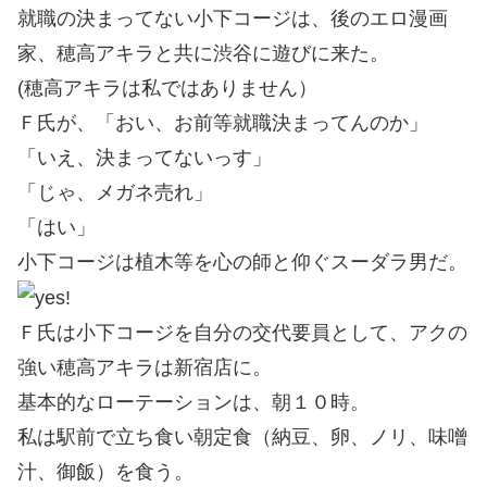
就職の決まってない小下コージは、後のエロ漫画
家、穂高アキラと共に渋谷に遊びに来た。
(穂高アキラは私ではありません）
Ｆ氏が、「おい、お前等就職決まってんのか」
「いえ、決まってないっす」
「じゃ、メガネ売れ」
「はい」
小下コージは植木等を心の師と仰ぐスーダラ男だ。
Ｆ氏は小下コージを自分の交代要員として、アクの
強い穂高アキラは新宿店に。
基本的なローテーションは、朝１０時。
私は駅前で立ち食い朝定食（納豆、卵、ノリ、味噌
汁、御飯）を食う。