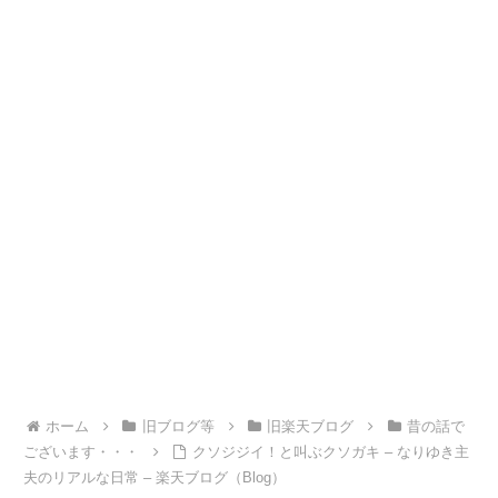
ホーム
旧ブログ等
旧楽天ブログ
昔の話で
ございます・・・
クソジジイ！と叫ぶクソガキ – なりゆき主
夫のリアルな日常 – 楽天ブログ（Blog）