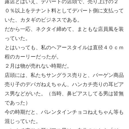
露店とはいえ、デパートの店頭で、売り上げの２
０％以上をテナント料としてデパート側に支払って
いた、カタギのビジネスである。
だから一応、ネクタイ締めて、まともな店員風を装
っていた。
とはいっても、私のヘアースタイルは直径４０ｃｍ
程のカーリーだったが。
２月は物が売れない時期だ。
店頭には、私たちサングラス売りと、バーゲン商品
売り子のデパガねえちゃん、ハンカチ売りの耳ピア
ス男などがいた。（当時、鼻ピアスしてる男は皆無
であった）
今の時期だと、バレンタインチョコねえちゃん等も
混じっていた。