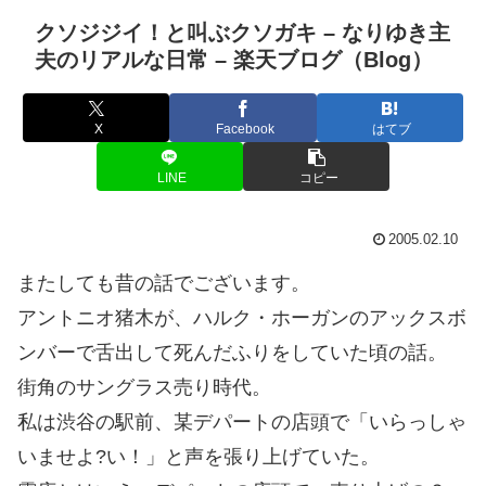
クソジジイ！と叫ぶクソガキ – なりゆき主
夫のリアルな日常 – 楽天ブログ（Blog）
X
Facebook
はてブ
LINE
コピー
2005.02.10
またしても昔の話でございます。
アントニオ猪木が、ハルク・ホーガンのアックスボ
ンバーで舌出して死んだふりをしていた頃の話。
街角のサングラス売り時代。
私は渋谷の駅前、某デパートの店頭で「いらっしゃ
いませよ?い！」と声を張り上げていた。