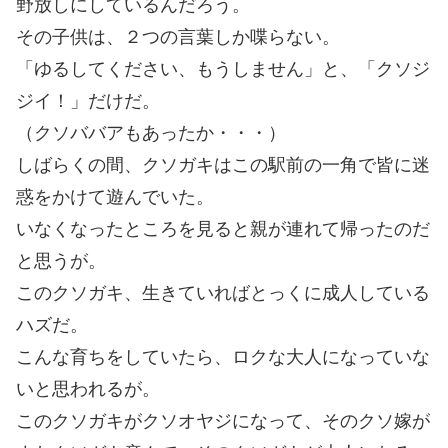
野放しにしているんだろう。
その子供は、２つの言葉しか喋らない。
「ゆるしてください、もうしません」と、「クソジ
ジイ！」だけだ。
（クソババアもあったか・・・）
しばらくの間、クソガキはこの駅前の一角で皆に迷
惑をかけて遊んでいた。
いなくなったところを見ると親が連れて帰ったのだ
と思うが。
このクソガキ、生きていればとっくに成人している
ハズだ。
こんな育ちをしていたら、ロクな大人になっていな
いと思われるが。
このクソガキがクソオヤジになって、そのクソ嫁が