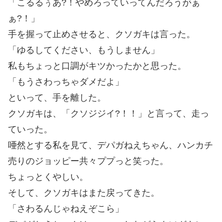
「こるるぅあ?！やめろっていってんだろうがぁ
ぁ?！」
手を握って止めさせると、クソガキは言った。
「ゆるしてください、もうしません」
私もちょっと口調がキツかったかと思った。
「もうさわっちゃダメだよ」
といって、手を離した。
クソガキは、「クソジジイ?！！」と言って、走っ
ていった。
唖然とする私を見て、デパガねえちゃん、ハンカチ
売りのジョッピー共々ププっと笑った。
ちょっとくやしい。
そして、クソガキはまた戻ってきた。
「さわるんじゃねえぞこら」