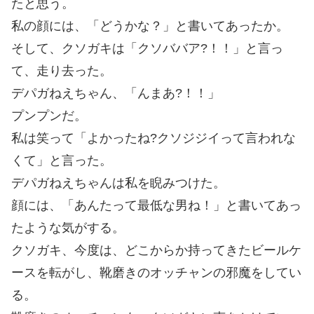
たと思う。
私の顔には、「どうかな？」と書いてあったか。
そして、クソガキは「クソババア?！！」と言っ
て、走り去った。
デパガねえちゃん、「んまあ?！！」
プンプンだ。
私は笑って「よかったね?クソジジイって言われな
くて」と言った。
デパガねえちゃんは私を睨みつけた。
顔には、「あんたって最低な男ね！」と書いてあっ
たような気がする。
クソガキ、今度は、どこからか持ってきたビールケ
ースを転がし、靴磨きのオッチャンの邪魔をしてい
る。