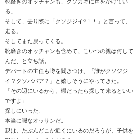
靴磨きのオッチャンも、クソガキに声をかけてい
る。
そして、去り際に「クソジジイ?！！」と言って、
走る。
そしてまた戻ってくる。
靴磨きのオッチャンも含めて、こいつの親は何して
んだ、と立ち話。
デパートの主任も噂を聞きつけ、「誰がクソジジ
イ？クソババア？」と嬉しそうにやってきた。
「その辺にいるから、暇だったら探して来るといい
ですよ」
探しにいった。
本当に暇なオッサンだ。
親は、たぶんどこか近くにいるのだろうが、子供を