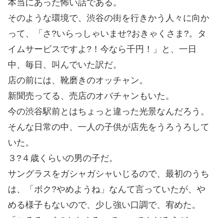
本当にあった怖い話である。
そのような環境で、渋谷の街を行きかう人々に向か
って、「さ?いらっしゃいませ?おきゃくさま?。タ
イムサービスですよ?！今なら千円！」と、一日
中、毎日、叫んでいた訳だ。
店の前には、靴磨きのオッチャン。
新聞売ってる、売店のオバチャンもいた。
今の渋谷駅前とはちょっと違った光景なんだろう。
そんな日常の中、一人の子供が店先をうろうろして
いた。
３?４歳くらいの男の子だ。
サングラスをガシャガシャいじるので、最初のうち
は、「ボク?やめようね」なんて言っていたが、や
める様子もないので、少し強い口調で、宥めた。