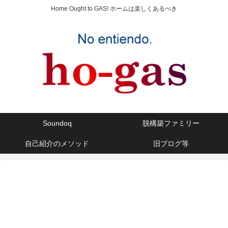
Home Ought to GAS! ホームは楽しくあるべき
Soundoq
脱構築ファミリー
自己紹介のメソッド
旧ブログ等