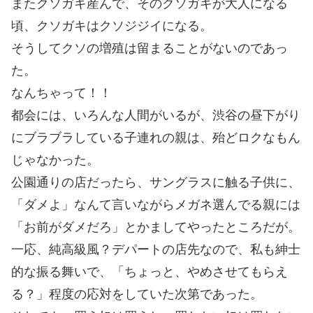
またクソガキ産んで、そのクソガキが大人になる
頃、クソガキはクソジジイになる。
そうしてクソの増殖は留まることがないのであっ
た。
なんちゃって！！
都会には、いろんな人間がいるが、渋谷の昼下がり
にブラブラしている子連れの親は、殆どロクなもん
じゃなかった。
公園通りの店だったら、サングラスに触る子供に、
「ダメよ」なんて言いながらメガネ選んでる親には
「お前がダメだろ」とかましてやったところだが。
一応、純高級風？デパートの店先なので、私も紳士
的な振る舞いで、「ちょっと、やめさせてもらえ
る？」程度の応対をしていた次第であった。