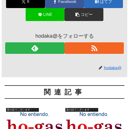
X
Facebook
はてブ
LINE
コピー
hodaka@をフォローする
hodaka@
関連記事
昔の話でございます・・・
昔の話でございます・・・