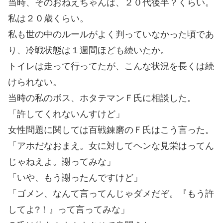
当時、そのおねえちゃんは、２０代後半？くらい。
私は２０歳くらい。
私も世の中のルールがよく判っていなかった頃であ
り、冷戦状態は１週間ほども続いたか。
トイレは走って行ってたが、こんな状況を長くは続
けられない。
当時の私のボス、ホタテマンＦ氏に相談した。
「許してくれないんすけど」
女性問題に関しては百戦錬磨のＦ氏はこう言った。
「アホだなおまえ。女に対してヘンな見栄はってん
じゃねえよ。謝ってみな」
「いや、もう謝ったんですけど」
「ゴメン、なんて言ってんじゃダメだぞ。『もう許
してよ?！』って言ってみな」