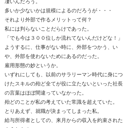
凄いんだろう。
多いか少ないかは規模によるのだろうが・・・
それより外部で作るメリットって何？
私には判らないことだらけであった。
「でも今は３００位しか流れてないんだけどな！」
ようするに、仕事がない時に、外部をつかう、い
や、外部を使わないためにあるのだった。
雇用形態の妙というか。
いずれにしても、以前のサラリーマン時代に身につ
けたスキルの殆ど全てが役に立たないといった社長
の言葉はほぼ間違っていなかった。
殆どのことが私の考えていた常識を超えていた。
とりあえず、就職が決まってしまった私。
給与所得者としての、来月からの収入を約束された