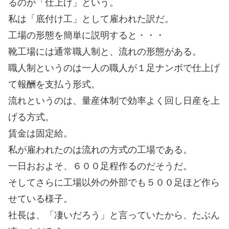
るのが「仕上げ」という。
私は「底付け工」として雇われた訳だ。
工場の形態を簡単に説明すると・・・
靴工場には通常職人制と、流れの形態がある。
職人制というのは一人の職人が１足ナンボで仕上げ
て報酬を支払う形式。
流れというのは、量産体制で効率よく回し日産を上
げる方式。
賃金は固定給。
私が雇われたのは流れの方式の工場である。
一日おおよそ、６００足程作るのだそうだ。
そしてさらに工場以外の外部でも５００足ほど作ら
せている様子。
社長は、「凄いだろう」と言っていたから、たぶん