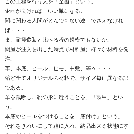
この工程を行う人を「企画」という。
企画が良ければ、いい靴になる。
間に関わる人間がとんでもない連中でさえなけれ
ば・・・
ま、耐震偽装と比べる程の規模でもないか。
問屋が注文を出した時点で材料屋に様々な材料を発
注。
革、本底、ヒール、ヒモ、中敷、等々・・・
殆ど全てオリジナルの材料で、サイズ毎に異なる訳
である。
革を裁断し、靴の形に縫うことを、「製甲」とい
う。
本底やヒールをつけることを「底付け」という。
それをきれいにして箱に入れ、納品出来る状態にす