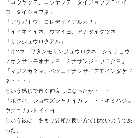
「コウヤッテ、コウヤッテ、ダイジョウブ？イイ
ヨ、ダイジョブネ」
「アリガトウ、コレデイイアルカ？」
「イイネイイネ、ウマイヨ、アナタイクツネ」
「サンジュウロクアル」
「オ?ウ、ワタシモサンジュウロクネ、シャチョウ
ノオクサンモオナジヨ、ミナサンジュウロクヨ」
「マジスカ？マ、ベツニイナンサイデモインダケド
ネ・・・」
という感じで直ぐ仲良しになったが・・・。
「ボクハ、ジョウズジャナイカラ・・・キミハジョ
ウズニナルトイイヨ」
という彼は、あまり要領が良い方ではないようであ
った。