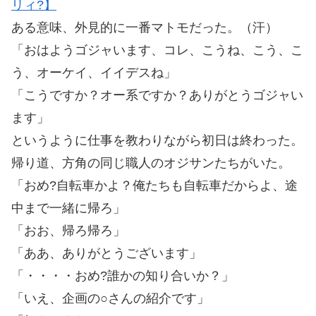
ある意味、外見的に一番マトモだった。（汗）
「おはようゴジャいます、コレ、こうね、こう、こ
う、オーケイ、イイデスね」
「こうですか？オー系ですか？ありがとうゴジャい
ます」
というように仕事を教わりながら初日は終わった。
帰り道、方角の同じ職人のオジサンたちがいた。
「おめ?自転車かよ？俺たちも自転車だからよ、途
中まで一緒に帰ろ」
「おお、帰ろ帰ろ」
「ああ、ありがとうございます」
「・・・・おめ?誰かの知り合いか？」
「いえ、企画の○さんの紹介です」