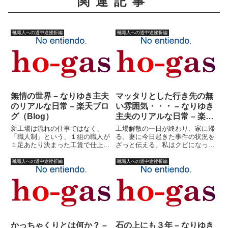
関連記事
靴職人への道中途挫折編
靴職人への道中途挫折編
無情の世界 – なりゆき主夫
マッタリとした行き先の無
のリアルな日常 – 楽天ブロ
い雰囲気・・・ – なりゆき
グ（Blog）
主夫のリアルな日常 – 楽天
ブログ（Blog）
新工場は流れの仕事ではなく、
工場解散の一日が終わり、家に帰
「職人制」という、１組の職人が
る。妻に今日起きた事件の状況を
１足あたり決まった工賃で仕上げ
ざっと伝える。私はクビになった
る仕組み。つまり、どの靴を誰に
訳ではなく、明日も会社に行く
出すかを決めるのが私の仕事だ。
し、たぶん・・・今月の給料も出
靴職人への道中途挫折編
靴職人への道中途挫折編
さらにその工賃の管理も私の仕事
る。（若干給料が下がる危険性は
だ。そしてその上がり具合を管理
あるにしろ）家族にとってはそれ
するのも私の仕事だ。そし
ほど大事件ではない。ほんの２年
て・・・...
ほ...
かっちゃくりとは何か？ –
石の上にも３年 – なりゆき