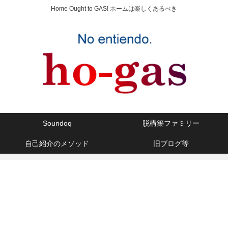
Home Ought to GAS! ホームは楽しくあるべき
Soundoq
脱構築ファミリー
自己紹介のメソッド
旧ブログ等