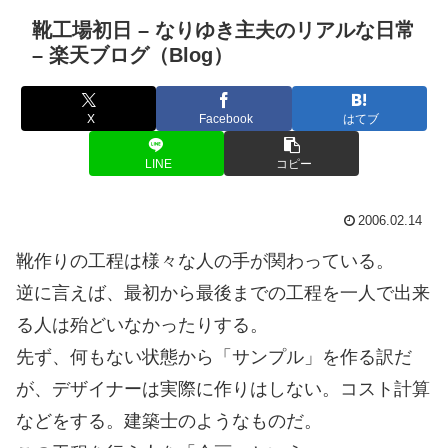
靴工場初日 – なりゆき主夫のリアルな日常
– 楽天ブログ（Blog）
X
Facebook
はてブ
LINE
コピー
2006.02.14
靴作りの工程は様々な人の手が関わっている。
逆に言えば、最初から最後までの工程を一人で出来
る人は殆どいなかったりする。
先ず、何もない状態から「サンプル」を作る訳だ
が、デザイナーは実際に作りはしない。コスト計算
などをする。建築士のようなものだ。