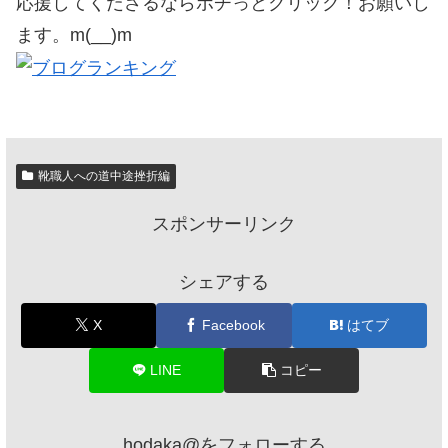
応援してくださるならポチっとクリック！お願いし
ます。m(__)m
靴職人への道中途挫折編
スポンサーリンク
シェアする
X
Facebook
はてブ
LINE
コピー
hodaka@をフォローする