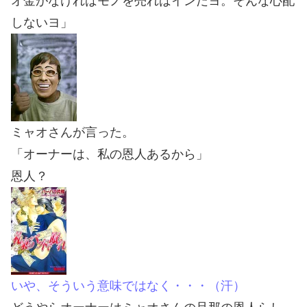
オ金がなければモノを売ればインだヨ。そんな心配
しないヨ」
ミャオさんが言った。
「オーナーは、私の恩人あるから」
恩人？
いや、そういう意味ではなく・・・（汗）