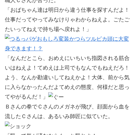
職人Ｃさんが言った。
「おばちゃん達は明日から違う仕事を探すんだよ！
仕事だってやってみなけりゃわからねえよ。ごたご
たいってねえで持ち場へ戻れよ！」
「なんだとこら、おめえにいちいち指図される筋合
いはねえよ！てめえは上司でもなんでもねえだろ！
よう、なんか勘違いしてねえかよ！大体、前から気
に入らなかったんだよてめえの態度、何様だと思っ
てやがるんだ！」
Ｂさんの拳でＣさんのメガネが飛び、顔面から血を
流したＣさんは、あるいみ師匠に似ていた。