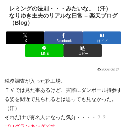
レミングの法則・・・みたいな。（汗） –
なりゆき主夫のリアルな日常 – 楽天ブログ
（Blog）
X
Facebook
はてブ
LINE
コピー
2006.03.24
税務調査が入った靴工場。
ＴＶでは見た事あるけど、実際にダンボール持参す
る姿を間近で見られるとは思っても見なかった。
（汗）
それだけで有名人になった気分・・・・？？
ブログランキングです。