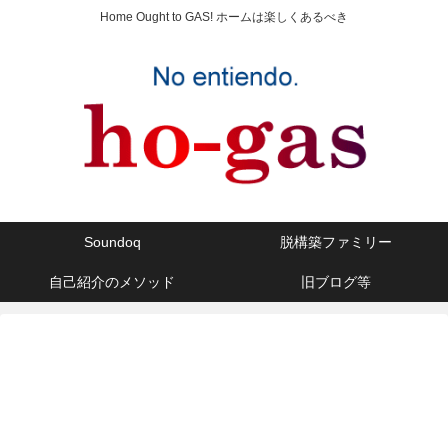
Home Ought to GAS! ホームは楽しくあるべき
Soundoq
脱構築ファミリー
自己紹介のメソッド
旧ブログ等