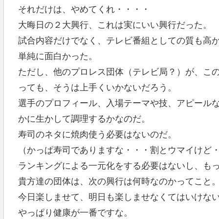
それだけは、やめてくれ・・・・
大晦日の２大興行、これは実にいい興行だった。
試合内容だけでなく、テレビ番組としての質も高
単純に面白かった。
ただし、他のプロレス団体（テレビ局？）が、こ
っても、そうは上手くいかないだろう。
選手のプロフィール、入場テーマや技、アピール
かに生かして調理するかなのだ。
寿司のネタに焼肉使う必要はないのだ。
（かっぱ寿司でありますな・・・割とウマイけど
ランキングによる一元化をする必要はないし、も
貴方達の団体は、次の興行は何時なのかってこと
今日楽しませて、明日も楽しませなくてはいけな
やっぱり健康が一番ですな。