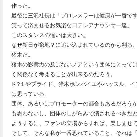
作った。
最後に三沢社長は「プロレスラーは健康が一番で
笑って済ませるお気楽な日テレアナウンサー達。
このスタンスの違いは大きい。
なぜ新日が窮地？に追い込まれているのかも判る
猪木だ。
猪木の影響力の及ばないノアという団体にとって
く関係なく考えることが出来るのだろう。
Ｋ?１やプライド、猪木ボンバイエやハッスル、イ
は思っている。
団体、あるいはプロモーターの都合もあるだろう
も思わないし、団体のしがらみで潰されるべきだ
ようするに、ファンの立場からすれば、楽しませ
そして、そんな私が一番恐れていること、それは