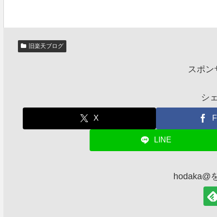
旧楽天ブログ
スポン
シ
X
F
LINE
hodaka