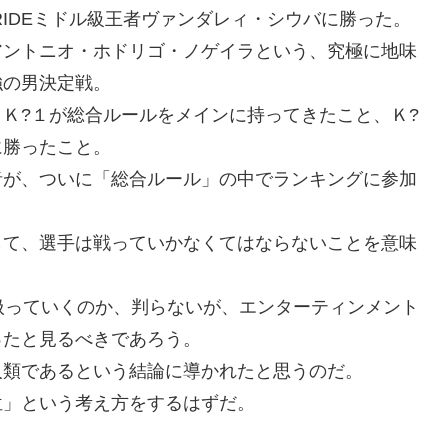
RIDEミドル級王者ヴァンダレィ・シウバに勝った。
アントニオ・ホドリゴ・ノゲイラという、究極に地味
強の男決定戦。
Ｋ?１が総合ルールをメインに持ってきたこと、Ｋ?
に勝ったこと。
者が、ついに「総合ルール」の中でランキングに参加
して、選手は戦っていかなくてはならないことを意味
扱っていくのか、判らないが、エンターティンメント
ったと見るべきであろう。
人類であるという結論に導かれたと思うのだ。
位」という考え方をするはずだ。