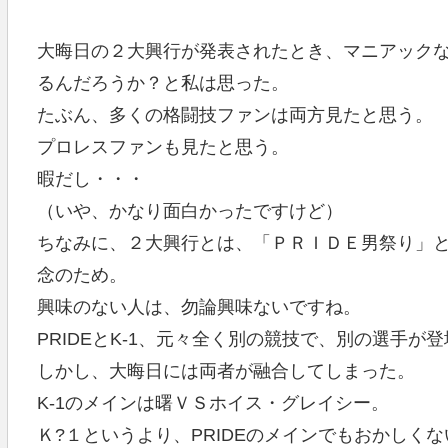
大晦日の２大興行が発表されたとき、マニアック
るんだろうか？と私は思った。
たぶん、多くの格闘技ファンは両方見たと思う。
プロレスファンも見たと思う。
暇だし・・・
（いや、かなり面白かったですけど）
ちなみに、２大興行とは、「ＰＲＩＤＥ男祭り」と「K-1 P
念のため。
興味のない人は、勿論興味ないですね。
PRIDEとK-1、元々全く別の競技で、別の選手が
しかし、大晦日には両者が融合してしまった。
K-1のメインは曙ＶＳホイス・グレイシー。
Ｋ?１というより、PRIDEのメインでもおかしく