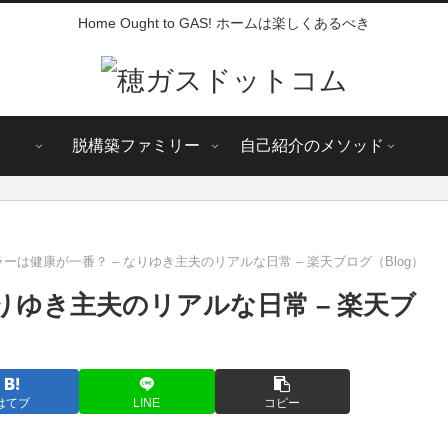
Home Ought to GAS! ホームは楽しくあるべき
脱構築ファミリー
自己紹介のメソッド
ーは健康が一番？ – なりゆき主夫のリアルな日常 – 楽天ブログ（Blog）
りゆき主夫のリアルな日常 – 楽天ブ
はてブ
LINE
コピー