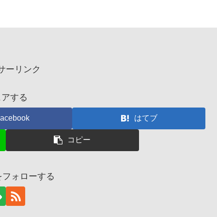
サーリンク
ェアする
acebook
はてブ
コピー
@をフォローする