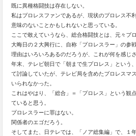
既に異種格闘技は存在しない。
私はプロレスファンであるが、現状のプロレス不
意味のないことかもしれないと思っている。
ここで敢えていうなら、総合格闘技とは、元々プ
大晦日の２大興行に、自称「プロレスラー」の参
理由はいろいろあるのだろうが、これが何を感じ
年末、テレビ朝日で「朝まで生プロレス」という
て討論していたが、テレビ局を含めたプロレスマ
いられなかった。
これはやはり、「総合」＝「プロレス」という観
ていると思う。
プロレスラーに罪はない。
関係者のエゴだろう。
そしてまた、日テレでは、「ノア総集編」で、１