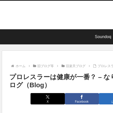
Soundoq
ホーム
旧ブログ等
旧楽天ブログ
プロレスラ
プロレスラーは健康が一番？ – な
ログ（Blog）
X
Facebook