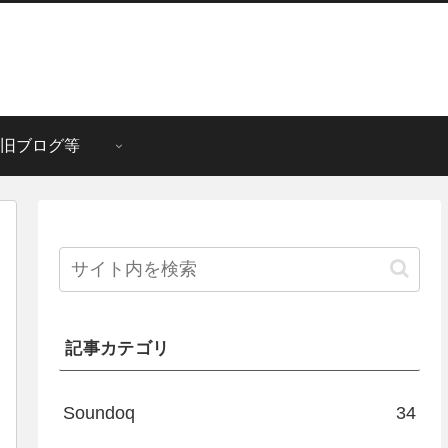
旧ブログ等
記事カテゴリ
Soundoq
34