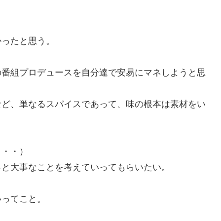
かったと思う。
の番組プロデュースを自分達で安易にマネしようと思
など、単なるスパイスであって、味の根本は素材をい
・・・）
っと大事なことを考えていってもらいたい。
。
いってこと。