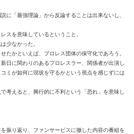
利説に「最強理論」から反論することは出来ないし、
ロレスを意味しているということ。
戦は少なかった。
させたかといえば、プロレス団体の保守化であろう。
、新日に関わりのあるプロレスラー、関係者が出演し
スコミが如何に現状を守るかという視点を感じずには
点で考えると、興行的に不利という「恐れ」を意味し
年を振り返り、ファンサービスに徹した内容の番組を