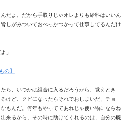
えんだよ。だから手取りじゃオレよりも給料はいいん
、皆しがみついておべっかつかって仕事してるんだけ
」
だよ」
ったら、いつかは組合に入るだろうから、覚えとき
てるけど、クビになったらそれでおしまいだ、チョ
うなもんだ。何年もやっててあれじゃ使い物にならね
ち出来るから、その時に助けてくれるのは、自分の腕