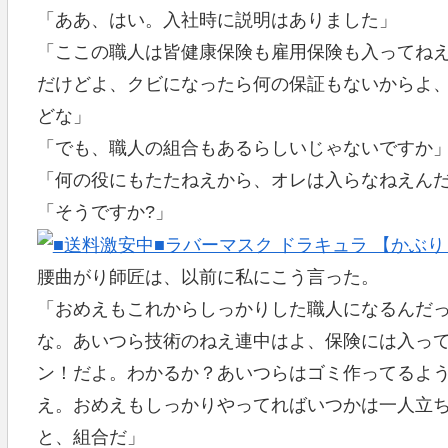
「ああ、はい。入社時に説明はありました」
「ここの職人は皆健康保険も雇用保険も入ってね
だけどよ、クビになったら何の保証もないからよ
どな」
「でも、職人の組合もあるらしいじゃないですか
「何の役にもたたねえから、オレは入らなねえん
「そうですか?」
腰曲がり師匠は、以前に私にこう言った。
「おめえもこれからしっかりした職人になるんだ
な。あいつら技術のねえ連中はよ、保険には入っ
ン！だよ。わかるか？あいつらはゴミ作ってるよ
え。おめえもしっかりやってればいつかは一人立
と、組合だ」