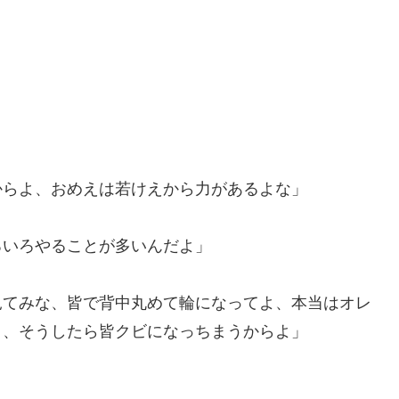
。
からよ、おめえは若けえから力があるよな」
ろいろやることが多いんだよ」
見てみな、皆で背中丸めて輪になってよ、本当はオレ
よ、そうしたら皆クビになっちまうからよ」