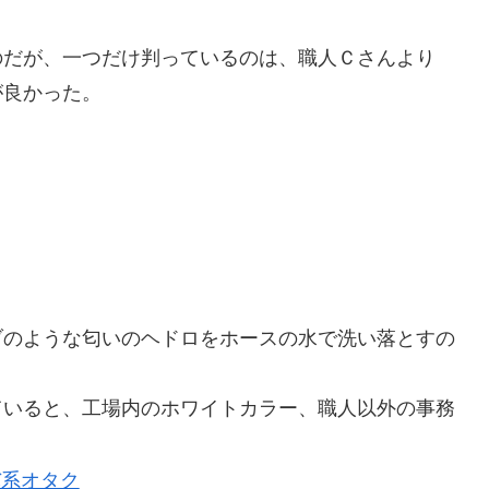
のだが、一つだけ判っているのは、職人Ｃさんより
が良かった。
？
ブのような匂いのヘドロをホースの水で洗い落とすの
ていると、工場内のホワイトカラー、職人以外の事務