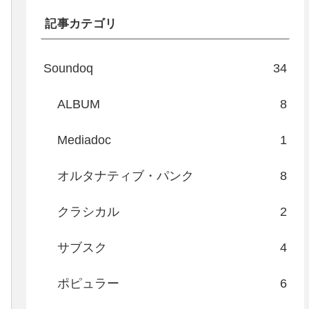
記事カテゴリ
Soundoq
34
ALBUM
8
Mediadoc
1
オルタナティブ・パンク
8
クラシカル
2
サブスク
4
ポピュラー
6