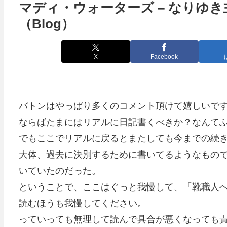
マディ・ウォーターズ – なりゆき
（Blog）
X
Facebook
バトンはやっぱり多くのコメント頂けて嬉しいで
ならばたまにはリアルに日記書くべきか？なんて
でもここでリアルに戻るとまたしても今までの続
大体、過去に決別するために書いてるようなもの
いていたのだった。
ということで、ここはぐっと我慢して、「靴職人
読むほうも我慢してください。
っていっても無理して読んで具合が悪くなっても