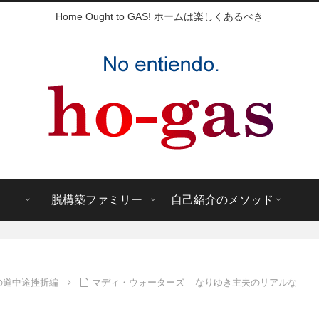
Home Ought to GAS! ホームは楽しくあるべき
脱構築ファミリー
自己紹介のメソッド
の道中途挫折編
マディ・ウォーターズ – なりゆき主夫のリアルな