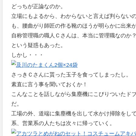
どっちが正論なのか。
立場にもよるから、わからないと言えば判らない
も、腰曲がり師匠の作る靴のほうが明らかに出来
自称管理職の職人Ｃさんは、本当に管理職なのか
という疑惑もあった。
しかし・・・
さっきＣさんに貰った玉子を食ってしまったし。
素直に言う事を聞いておくか！
こんなことを話しながら集塵機にこびりついたド
だ。
工場の外、道端に集塵機を出して水かけ掃除をし
系、営業系の人たちは次々に帰っていく。