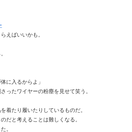
もらえばいいかも。
る。
が体に入るからよ」
刺さったワイヤーの粉塵を見せて笑う。
品を着たり履いたりしているものだ。
ものだと考えることは難しくなる。
った。