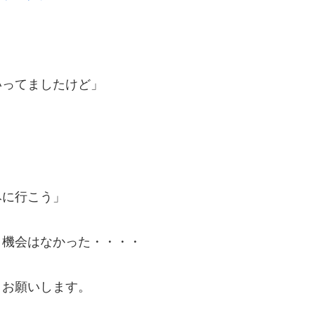
いってましたけど」
みに行こう」
く機会はなかった・・・・
くお願いします。