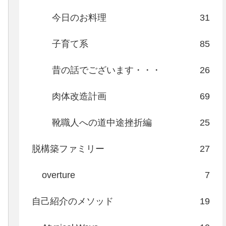
今日のお料理
31
子育て系
85
昔の話でございます・・・
26
肉体改造計画
69
靴職人への道中途挫折編
25
脱構築ファミリー
27
overture
7
自己紹介のメソッド
19