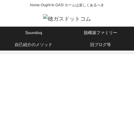
Home Ought to GAS! ホームは楽しくあるべき
Soundoq
脱構築ファミリー
自己紹介のメソッド
旧ブログ等