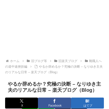
ホーム
旧ブログ等
旧楽天ブログ
靴職人へ
の道中途挫折編
やるか辞めるか？究極の決断 – なりゆき主夫
のリアルな日常 – 楽天ブログ（Blog）
やるか辞めるか？究極の決断 – なりゆき主
夫のリアルな日常 – 楽天ブログ（Blog）
X
Facebook
はてブ