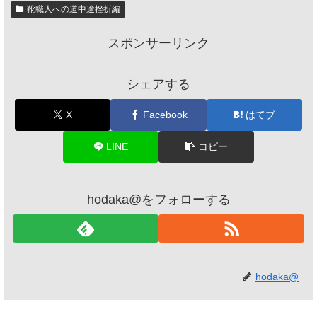
靴職人への道中途挫折編
スポンサーリンク
シェアする
X
Facebook
はてブ
LINE
コピー
hodaka@をフォローする
hodaka@