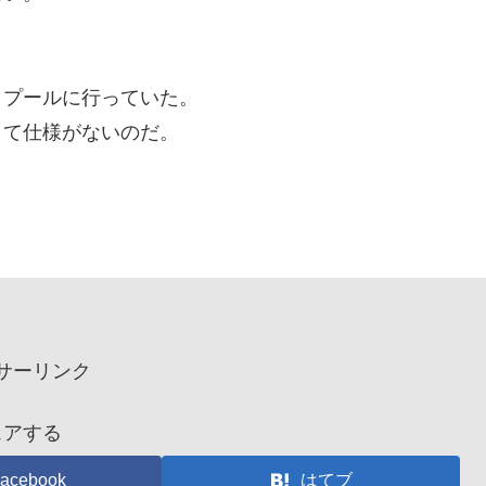
とプールに行っていた。
くて仕様がないのだ。
サーリンク
ェアする
acebook
はてブ