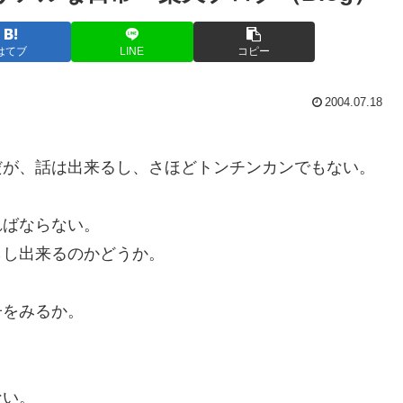
はてブ
LINE
コピー
2004.07.18
だが、話は出来るし、さほどトンチンカンでもない。
ればならない。
らし出来るのかどうか。
子をみるか。
ない。