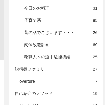
今日のお料理
31
子育て系
85
昔の話でございます・・・
26
肉体改造計画
69
靴職人への道中途挫折編
25
脱構築ファミリー
27
overture
7
自己紹介のメソッド
19