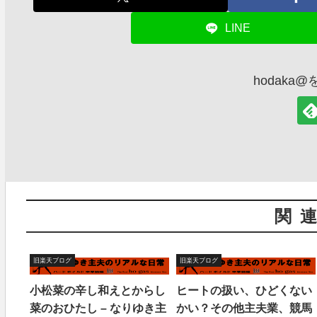
LINE
hodaka
関
旧楽天ブログ
旧楽天ブログ
小松菜の辛し和えとからし
ヒートの扱い、ひどくない
菜のおひたし – なりゆき主
かい？その他主夫業、競馬