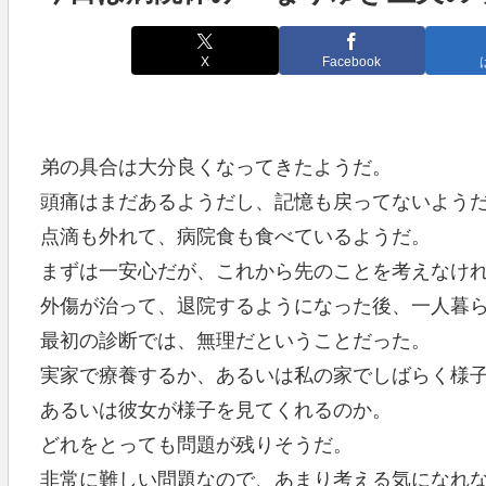
X
Facebook
弟の具合は大分良くなってきたようだ。
頭痛はまだあるようだし、記憶も戻ってないよう
点滴も外れて、病院食も食べているようだ。
まずは一安心だが、これから先のことを考えなけ
外傷が治って、退院するようになった後、一人暮
最初の診断では、無理だということだった。
実家で療養するか、あるいは私の家でしばらく様
あるいは彼女が様子を見てくれるのか。
どれをとっても問題が残りそうだ。
非常に難しい問題なので、あまり考える気になれ