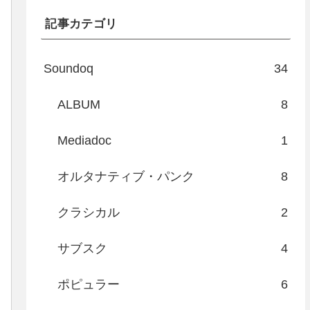
記事カテゴリ
Soundoq
34
ALBUM
8
Mediadoc
1
オルタナティブ・パンク
8
クラシカル
2
サブスク
4
ポピュラー
6