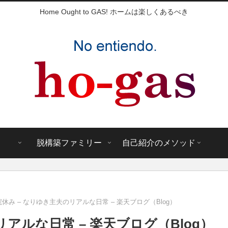
Home Ought to GAS! ホームは楽しくあるべき
脱構築ファミリー
自己紹介のメソッド
休み – なりゆき主夫のリアルな日常 – 楽天ブログ（Blog）
アルな日常 – 楽天ブログ（Blog）